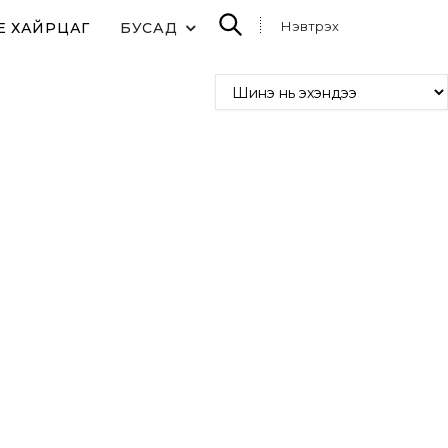
Нэвтрэх
E ХАЙРЦАГ
БУСАД