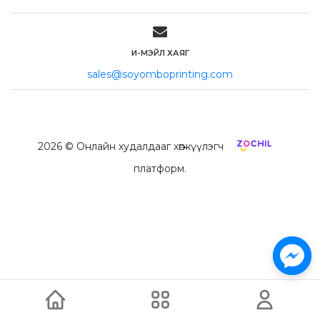
И-МЭЙЛ ХАЯГ
sales@soyomboprinting.com
2026
© Онлайн худалдааг хөгжүүлэгч
платформ.